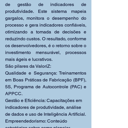
de gestão de indicadores de 
produtividade. Este sistema mapeia 
gargalos, monitora o desempenho do 
processo e gera indicadores confiáveis, 
otimizando a tomada de decisões e 
reduzindo custos. O resultado, conforme 
os desenvolvedores, é o retorno sobre o 
investimento mensurável, processos 
mais ágeis e lucrativos.
São pilares da ValoriZ: 
Qualidade e Segurança: Treinamentos 
em Boas Práticas de Fabricação (BPF), 
5S, Programa de Autocontrole (PAC) e 
APPCC.
Gestão e Eficiência: Capacitações em 
indicadores de produtividade, análise 
de dados e uso de Inteligência Artificial.
Empreendedorismo: Conteúdo 
estratégico sobre como planejar, 