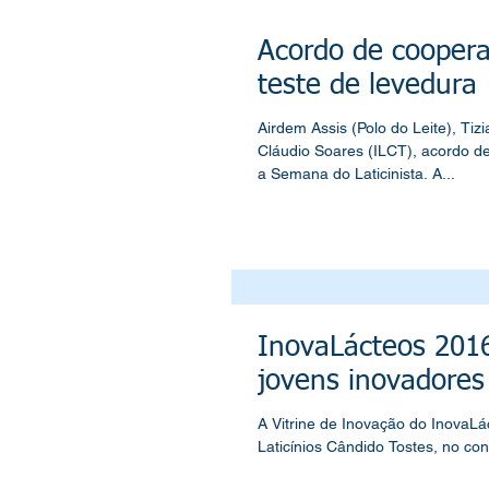
Acordo de cooper
teste de levedura
Airdem Assis (Polo do Leite), Tiziano Franco (Turval) e
Cláudio Soares (ILCT), acordo d
a Semana do Laticinista. A...
InovaLácteos 2016
jovens inovadores
A Vitrine de Inovação do InovaLác
Laticínios Cândido Tostes, no con