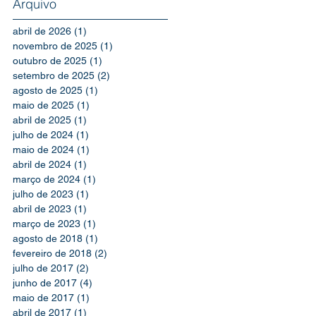
Arquivo
abril de 2026
(1)
1 post
novembro de 2025
(1)
1 post
outubro de 2025
(1)
1 post
setembro de 2025
(2)
2 posts
agosto de 2025
(1)
1 post
maio de 2025
(1)
1 post
abril de 2025
(1)
1 post
julho de 2024
(1)
1 post
maio de 2024
(1)
1 post
abril de 2024
(1)
1 post
março de 2024
(1)
1 post
julho de 2023
(1)
1 post
abril de 2023
(1)
1 post
março de 2023
(1)
1 post
agosto de 2018
(1)
1 post
fevereiro de 2018
(2)
2 posts
julho de 2017
(2)
2 posts
junho de 2017
(4)
4 posts
maio de 2017
(1)
1 post
abril de 2017
(1)
1 post